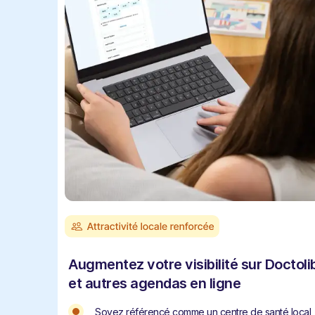
Augmentez votre visibilité sur Doctoli
et autres agendas en ligne
Soyez référencé comme un centre de santé local