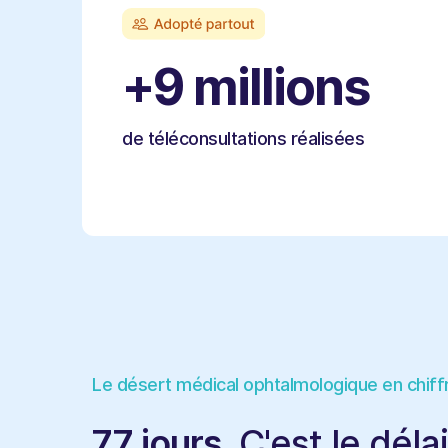
+9 millions
de téléconsultations réalisées
Le désert médical ophtalmologique en chiff
77 jours.
C'est le dél