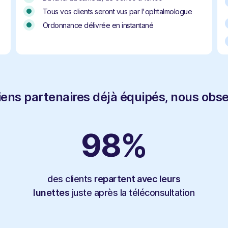
Tous vos clients seront vus par l'ophtalmologue
Ordonnance délivrée en instantané
iens partenaires déjà équipés, nous obse
98
%
des clients
repartent avec leurs
lunettes
juste après la téléconsultation