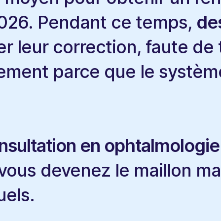
2026. Pendant ce temps,
des
r leur correction, faute de
lement parce que le système
nsultation en ophtalmologie
 vous devenez le maillon m
uels.