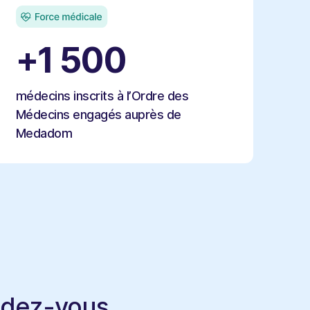
+1 500
médecins inscrits à l’Ordre des
Médecins engagés auprès de
Medadom
endez-vous