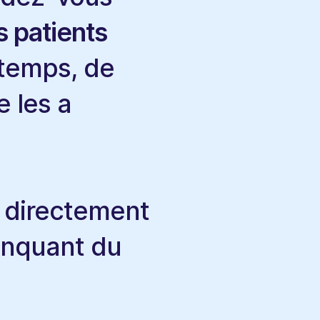
 patients
 temps, de
 les a
directement
anquant du