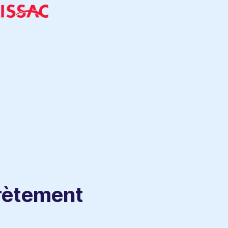
rètement