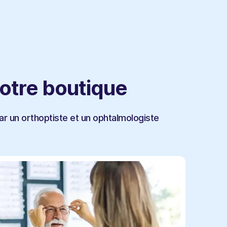
votre boutique
r un orthoptiste et un ophtalmologiste