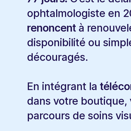
ophtalmologiste en 
renoncent
à renouvele
disponibilité ou simp
découragés.
En intégrant la
téléco
dans votre boutique,
parcours de soins vis