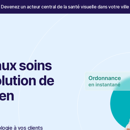
Devenez un acteur central de la santé visuelle dans votre ville
aux soins
olution de
 en
logie à vos clients